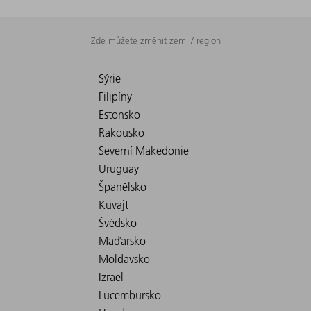
Zde můžete změnit zemi / region