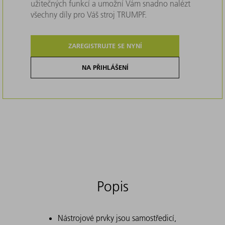
užitečných funkcí a umožní Vám snadno nalézt
všechny díly pro Váš stroj TRUMPF.
ZAREGISTRUJTE SE NYNÍ
NA PŘIHLÁŠENÍ
Popis
Nástrojové prvky jsou samostředicí,