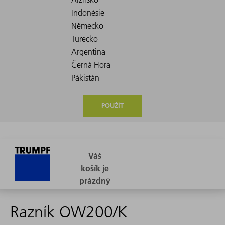
POUŽÍT
Razník OW200/K