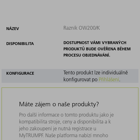
Razník OW200/K
NÁZEV
DOSTUPNOST VÁMI VYBRANÝCH
DISPONIBILITA
PRODUKTŮ BUDE OVĚŘENA BĚHEM
PROCESU OBJEDNÁVÁNÍ.
Tento produkt lze individuálně
KONFIGURACE
konfigurovat po
Přihlášení
.
Máte zájem o naše produkty?
Pro další informace o tomto produktu jako je
kompatibilita stroje, ceny a disponibilita a k
jeho zakoupení je nutná registrace u
MyTRUMPF. Naše platforma nabízí mnoho