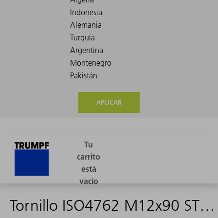
APLICAR
Tornillo ISO4762 M12x90 ST 12.9