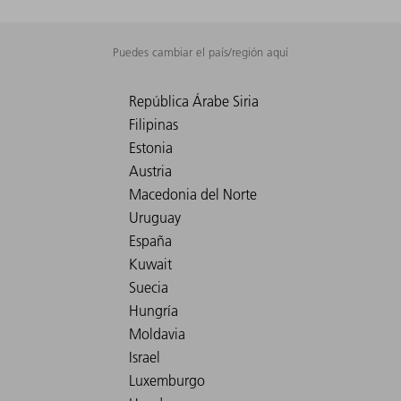
Puedes cambiar el país/región aquí