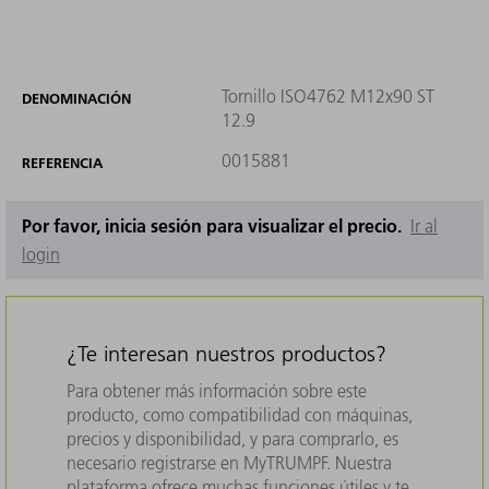
Tornillo ISO4762 M12x90 ST
DENOMINACIÓN
12.9
0015881
REFERENCIA
Por favor, inicia sesión para visualizar el precio.
Ir al
login
¿Te interesan nuestros productos?
Para obtener más información sobre este
producto, como compatibilidad con máquinas,
precios y disponibilidad, y para comprarlo, es
necesario registrarse en MyTRUMPF. Nuestra
plataforma ofrece muchas funciones útiles y te