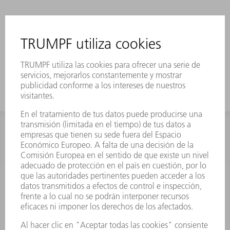
INFORMACIÓN
Preguntas más frecuentes
Condiciones generales de venta
CONTACTO
Departamento de Repuestos
+34 91 657 36 70
Lunes a Jueves de 8h – 18h
Viernes de 8h – 17h