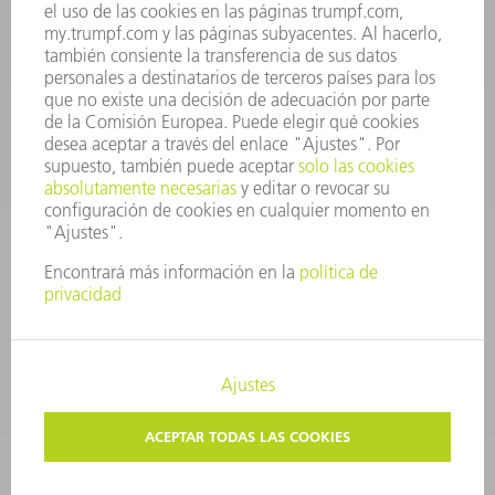
repuestos@es.trumpf.com
CONTACTO
Departamento de Utillaje
+34 91 657 36 69
Lunes a Jueves de 8h – 18h
Viernes de 8h – 17h
utillaje@trumpf.com
AVISO LEGAL
PROTECCIÓN DE DATOS
COPYRIGHT Y MARCA REGISTRADA
CONDICIONES DE USO