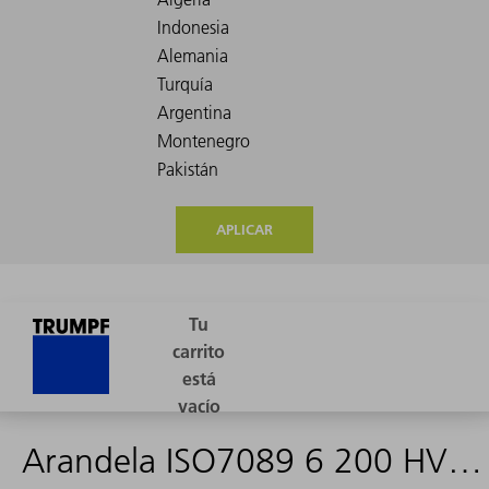
APLICAR
Arandela ISO7089 6 200 HV A2