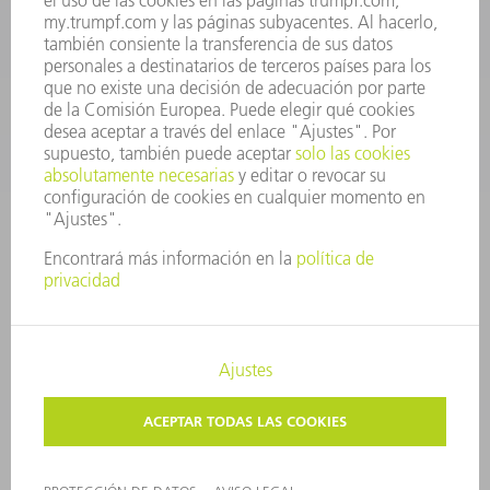
CONTACTO
Departamento de Utillaje
+34 91 657 36 69
Lunes a Jueves de 8h – 18h
Viernes de 8h – 17h
utillaje@trumpf.com
AVISO LEGAL
PROTECCIÓN DE DATOS
COPYRIGHT Y MARCA REGISTRADA
CONDICIONES DE USO