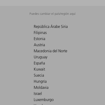
Puedes cambiar el país/región aquí