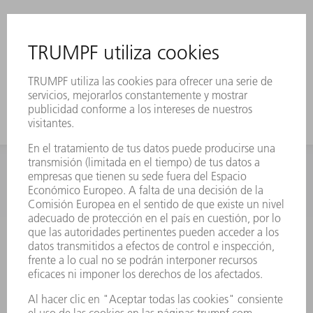
INFORMACIÓN
Preguntas más frecuentes
Condiciones generales de venta
CONTACTO
Departamento de Repuestos
+34 91 657 36 70
Lunes a Jueves de 8h – 18h
Viernes de 8h – 17h
repuestos@es.trumpf.com