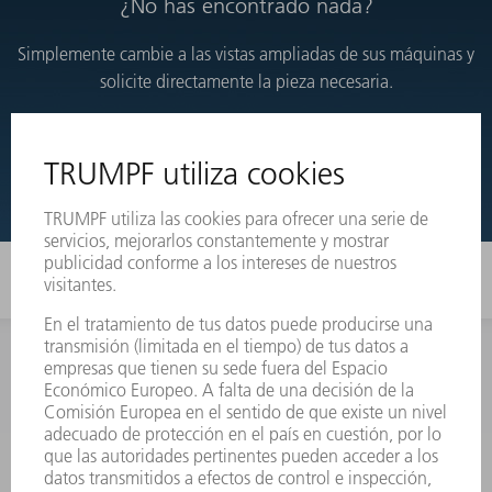
¿No has encontrado nada?
Simplemente cambie a las vistas ampliadas de sus máquinas y
solicite directamente la pieza necesaria.
VISTAS DESARROLLADAS
INFORMACIÓN
Preguntas más frecuentes
Condiciones generales de venta
CONTACTO