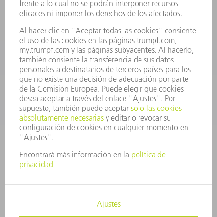
Departamento de Repuestos
+34 91 657 36 70
Lunes a Jueves de 8h – 18h
Viernes de 8h – 17h
repuestos@es.trumpf.com
CONTACTO
Departamento de Utillaje
+34 91 657 36 69
Lunes a Jueves de 8h – 18h
Viernes de 8h – 17h
utillaje@trumpf.com