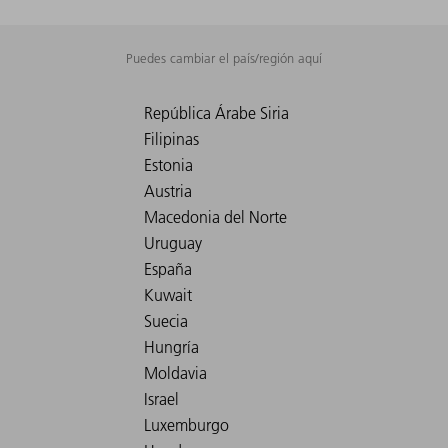
Puedes cambiar el país/región aquí