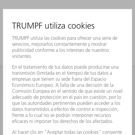
INFORMACIÓN
Preguntas más frecuentes
Condiciones generales de venta
CONTACTO
Departamento de Repuestos
+34 91 657 36 70
Lunes a Jueves de 8h – 18h
Viernes de 8h – 17h