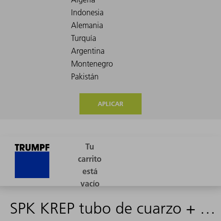
APLICAR
SPK KREP tubo de cuarzo + ayuda de encen