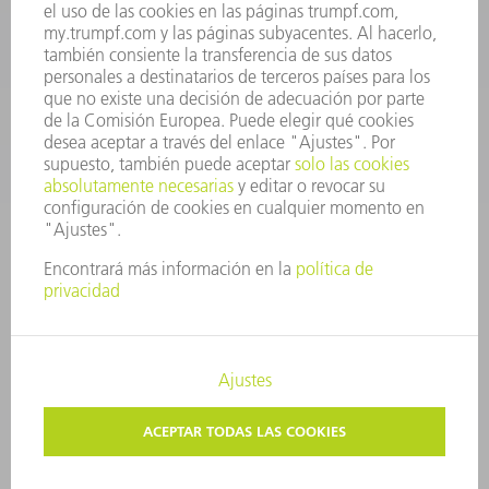
repuestos@es.trumpf.com
CONTACTO
Departamento de Utillaje
+34 91 657 36 69
Lunes a Jueves de 8h – 18h
Viernes de 8h – 17h
utillaje@trumpf.com
AVISO LEGAL
PROTECCIÓN DE DATOS
COPYRIGHT Y MARCA REGISTRADA
CONDICIONES DE USO