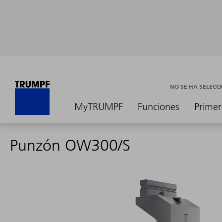
NO SE HA SELEC
MyTRUMPF
Funciones
Primer
Punzón OW300/S