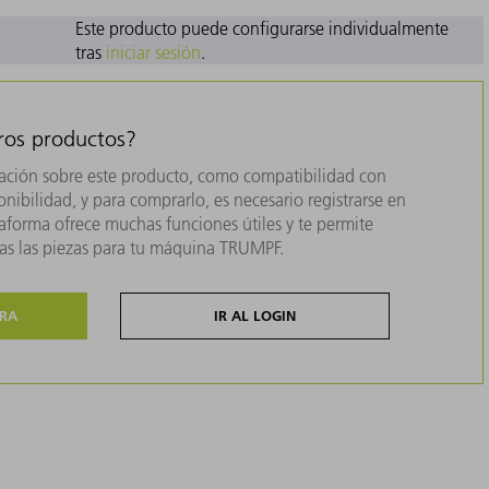
Este producto puede configurarse individualmente
tras
iniciar sesión
.
tros productos?
ación sobre este producto, como compatibilidad con
nibilidad, y para comprarlo, es necesario registrarse en
forma ofrece muchas funciones útiles y te permite
das las piezas para tu máquina TRUMPF.
ORA
IR AL LOGIN