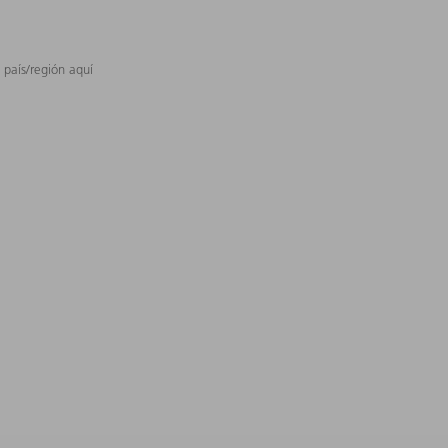
 país/región aquí