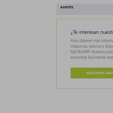
AJUSTES
¿Te interesan nues
Para obtener más inform
máquinas, precios y dispo
MyTRUMPF. Nuestra plata
encontrar fácilmente to
REGÍSTRATE AH