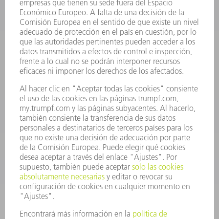
Preguntas más frecuentes
Condiciones generales de venta
CONTACTO
Departamento de Repuestos
+34 91 657 36 70
Lunes a Jueves de 8h – 18h
Viernes de 8h – 17h
repuestos@es.trumpf.com
CONTACTO
Departamento de Utillaje
+34 91 657 36 69
Lunes a Jueves de 8h – 18h
Viernes de 8h – 17h
utillaje@trumpf.com