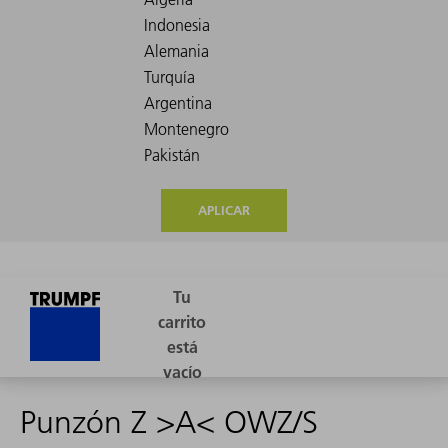
APLICAR
Punzón Z >A< OWZ/S