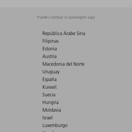
Puedes cambiar el país/región aquí