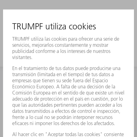
INFORMACIÓN
Preguntas más frecuentes
Condiciones generales de venta
CONTACTO
Departamento de Repuestos
+34 91 657 36 70
Lunes a Jueves de 8h – 18h
Viernes de 8h – 17h