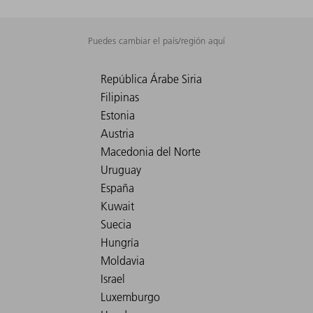
Puedes cambiar el país/región aquí