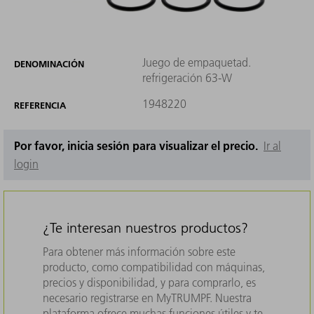
Juego de empaquetad.
DENOMINACIÓN
refrigeración 63-W
1948220
REFERENCIA
Por favor, inicia sesión para visualizar el precio.
Ir al
login
¿Te interesan nuestros productos?
Para obtener más información sobre este
producto, como compatibilidad con máquinas,
precios y disponibilidad, y para comprarlo, es
necesario registrarse en MyTRUMPF. Nuestra
plataforma ofrece muchas funciones útiles y te