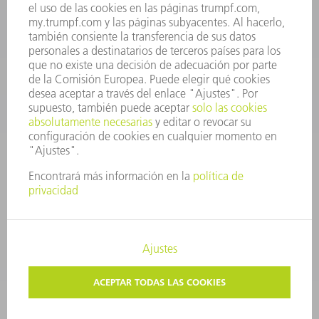
repuestos@es.trumpf.com
CONTACTO
Departamento de Utillaje
+34 91 657 36 69
Lunes a Jueves de 8h – 18h
Viernes de 8h – 17h
utillaje@trumpf.com
AVISO LEGAL
PROTECCIÓN DE DATOS
COPYRIGHT Y MARCA REGISTRADA
CONDICIONES DE USO