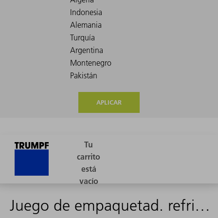
APLICAR
Juego de empaquetad. refrigeración 63-W