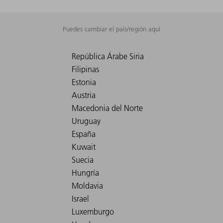
Puedes cambiar el país/región aquí