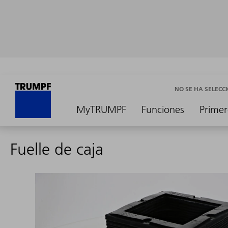
NO SE HA SELEC
MyTRUMPF
Funciones
Primer
Fuelle de caja