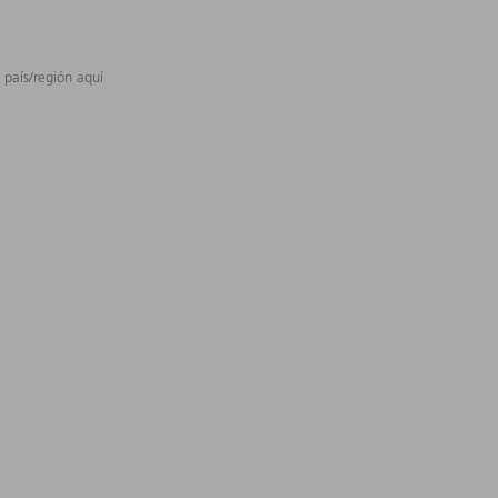
 país/región aquí