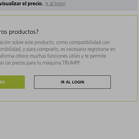
 visualizar el precio.
Ir al login
tros productos?
ación sobre este producto, como compatibilidad con
nibilidad, y para comprarlo, es necesario registrarse en
forma ofrece muchas funciones útiles y te permite
das las piezas para tu máquina TRUMPF.
ORA
IR AL LOGIN