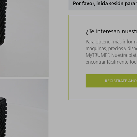
Por favor, inicia sesión para
¿Te interesan nues
Para obtener más inform
máquinas, precios y dispo
MyTRUMPF. Nuestra plata
encontrar fácilmente to
REGÍSTRATE AH