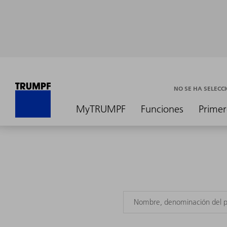
NO SE HA SELEC
MyTRUMPF
Funciones
Primer