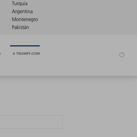
S
A TRUMPF.COM