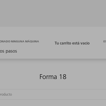
E
CIONADO NINGUNA MÁQUINA
os pasos
Forma 18