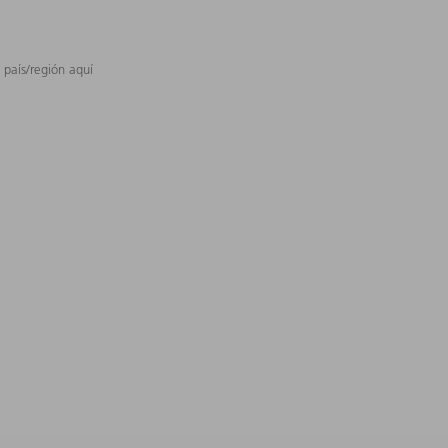
 país/región aquí