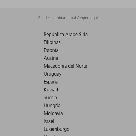
Puedes cambiar el país/región aquí