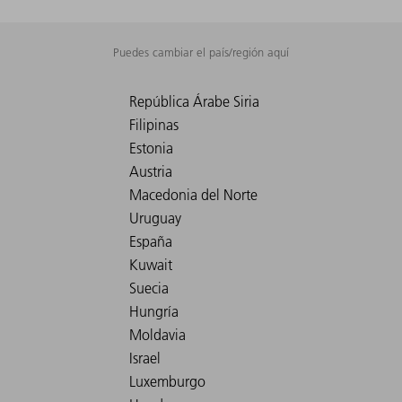
Puedes cambiar el país/región aquí