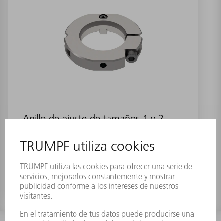
Anillo de ajuste de tamaños 1 y 2
para punzones con collar reforzado
Referencia:
0201519