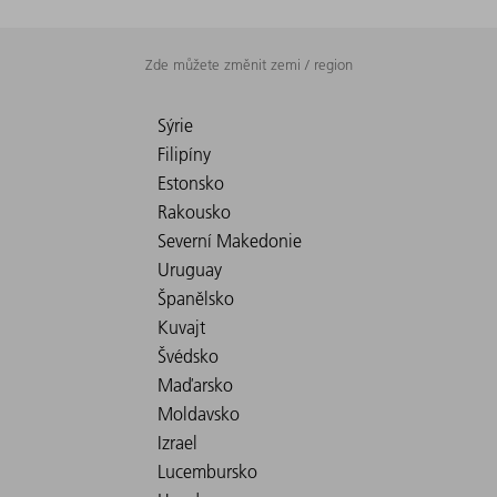
Zde můžete změnit zemi / region