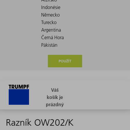
POUŽÍT
Razník OW202/K