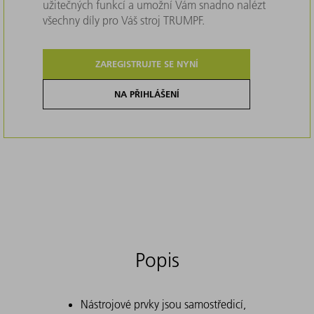
užitečných funkcí a umožní Vám snadno nalézt
všechny díly pro Váš stroj TRUMPF.
ZAREGISTRUJTE SE NYNÍ
NA PŘIHLÁŠENÍ
Popis
Nástrojové prvky jsou samostředicí,