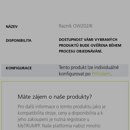
Razník OW202/K
NÁZEV
DOSTUPNOST VÁMI VYBRANÝCH
DISPONIBILITA
PRODUKTŮ BUDE OVĚŘENA BĚHEM
PROCESU OBJEDNÁVÁNÍ.
Tento produkt lze individuálně
KONFIGURACE
konfigurovat po
Přihlášení
.
Máte zájem o naše produkty?
Pro další informace o tomto produktu jako je
kompatibilita stroje, ceny a disponibilita a k
jeho zakoupení je nutná registrace u
MyTRUMPF. Naše platforma nabízí mnoho