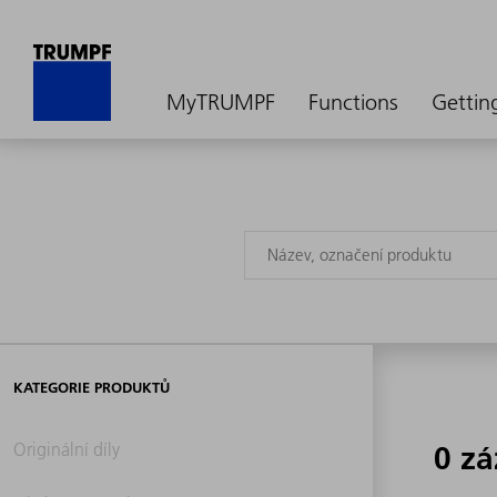
MyTRUMPF
Functions
Gettin
KATEGORIE PRODUKTŮ
Originální díly
0 z