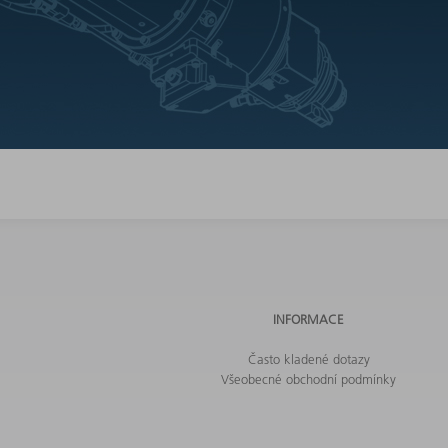
INFORMACE
Často kladené dotazy
Všeobecné obchodní podmínky