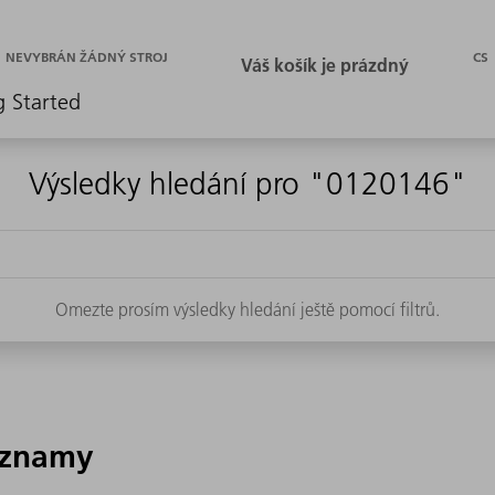
CS
NEVYBRÁN ŽÁDNÝ STROJ
g Started
Výsledky hledání pro "0120146"
Omezte prosím výsledky hledání ještě pomocí filtrů.
áznamy