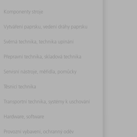
Komponenty stroje
Vytváření paprsku, vedení dráhy paprsku
Svěrná technika, technika upínání
Přepravní technika, skladová technika
Servisní nástroje, měřidla, pomůcky
Těsnicí technika
Transportní technika, systémy k uschování
Hardware, software
Provozní vybavení, ochranný oděv