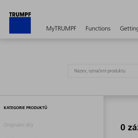
MyTRUMPF
Functions
Gettin
KATEGORIE PRODUKTŮ
Originální díly
0 z