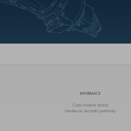
INFORMACE
Často kladené dotazy
Všeobecné obchodní podmínky