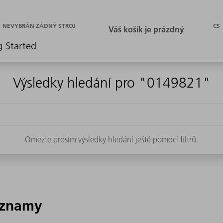
CS
NEVYBRÁN ŽÁDNÝ STROJ
g Started
Výsledky hledání pro "0149821"
Omezte prosím výsledky hledání ještě pomocí filtrů.
áznamy