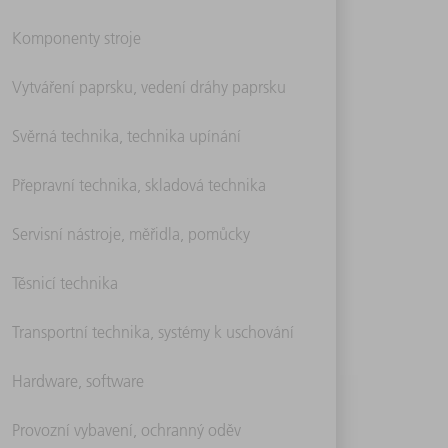
Komponenty stroje
Vytváření paprsku, vedení dráhy paprsku
Svěrná technika, technika upínání
Přepravní technika, skladová technika
Servisní nástroje, měřidla, pomůcky
Těsnicí technika
Transportní technika, systémy k uschování
Hardware, software
Provozní vybavení, ochranný oděv