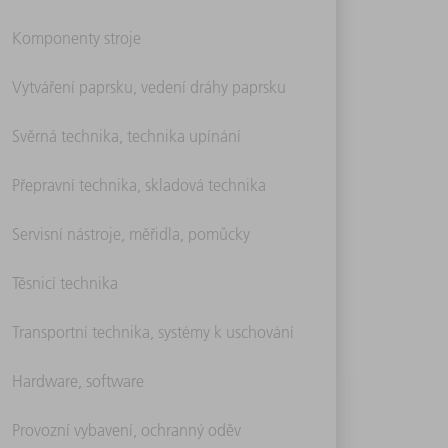
Komponenty stroje
Vytváření paprsku, vedení dráhy paprsku
Svěrná technika, technika upínání
Přepravní technika, skladová technika
Servisní nástroje, měřidla, pomůcky
Těsnicí technika
Transportní technika, systémy k uschování
Hardware, software
Provozní vybavení, ochranný oděv