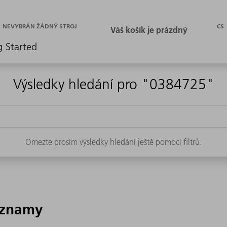
CS
NEVYBRÁN ŽÁDNÝ STROJ
g Started
Výsledky hledání pro "0384725"
Omezte prosím výsledky hledání ještě pomocí filtrů.
áznamy