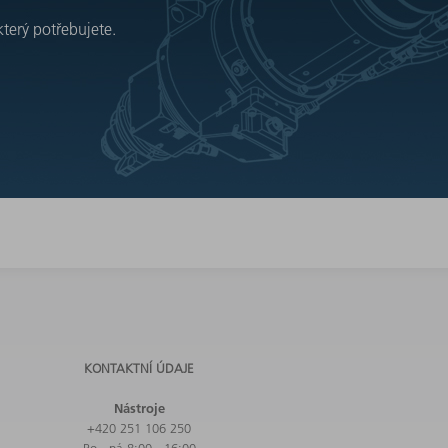
který potřebujete.
KONTAKTNÍ ÚDAJE
Nástroje
+420 251 106 250
Po - pá 8:00 - 16:00