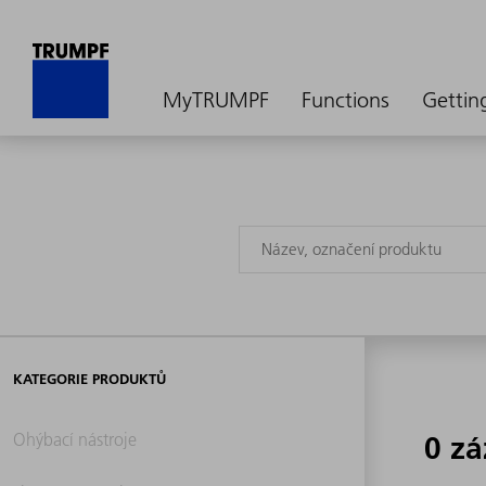
MyTRUMPF
Functions
Gettin
KATEGORIE PRODUKTŮ
Ohýbací nástroje
0 z