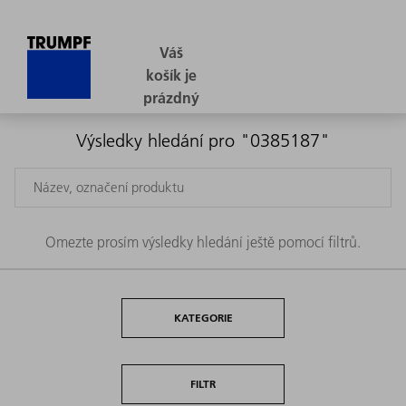
Výsledky hledání pro "0385187"
Omezte prosím výsledky hledání ještě pomocí filtrů.
KATEGORIE
FILTR