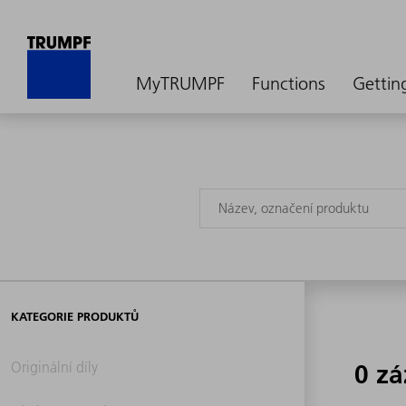
MyTRUMPF
Functions
Gettin
KATEGORIE PRODUKTŮ
Originální díly
0 z