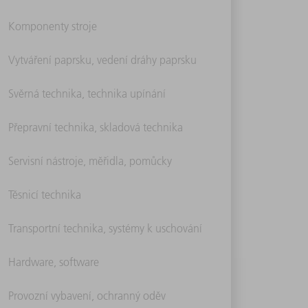
Komponenty stroje
Vytváření paprsku, vedení dráhy paprsku
Svěrná technika, technika upínání
Přepravní technika, skladová technika
Servisní nástroje, měřidla, pomůcky
Těsnicí technika
Transportní technika, systémy k uschování
Hardware, software
Provozní vybavení, ochranný oděv