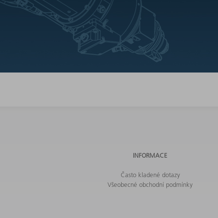
INFORMACE
Často kladené dotazy
Všeobecné obchodní podmínky