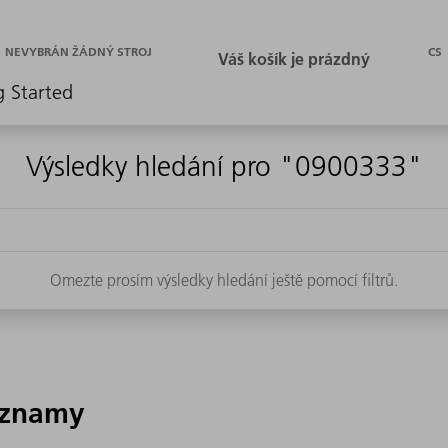
CS
NEVYBRÁN ŽÁDNÝ STROJ
g Started
Výsledky hledání pro "0900333"
Omezte prosím výsledky hledání ještě pomocí filtrů.
áznamy