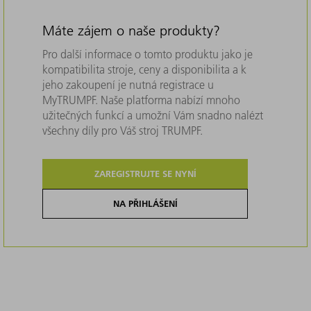
Máte zájem o naše produkty?
Pro další informace o tomto produktu jako je
kompatibilita stroje, ceny a disponibilita a k
jeho zakoupení je nutná registrace u
MyTRUMPF. Naše platforma nabízí mnoho
užitečných funkcí a umožní Vám snadno nalézt
všechny díly pro Váš stroj TRUMPF.
ZAREGISTRUJTE SE NYNÍ
NA PŘIHLÁŠENÍ