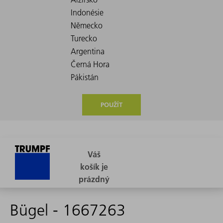
POUŽÍT
Bügel - 1667263