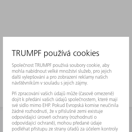
INFORMACE
Často kladené dotazy