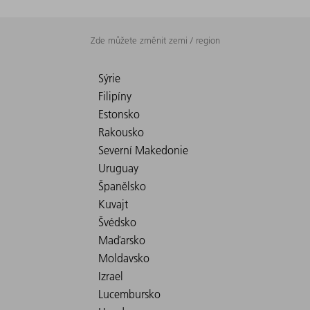
Zde můžete změnit zemi / region