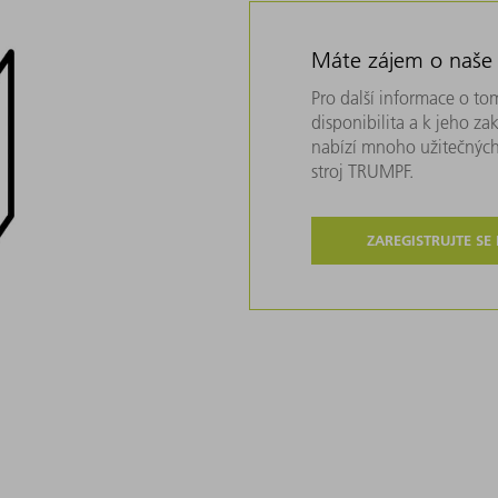
Máte zájem o naše
Pro další informace o tom
disponibilita a k jeho z
nabízí mnoho užitečných
stroj TRUMPF.
ZAREGISTRUJTE SE