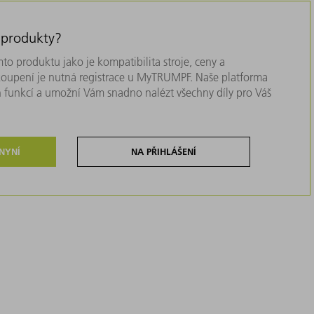
 produkty?
to produktu jako je kompatibilita stroje, ceny a
akoupení je nutná registrace u MyTRUMPF. Naše platforma
 funkcí a umožní Vám snadno nalézt všechny díly pro Váš
 NYNÍ
NA PŘIHLÁŠENÍ