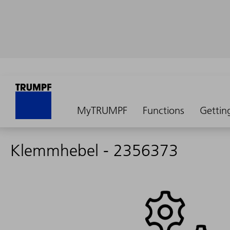
MyTRUMPF
Functions
Gettin
Klemmhebel - 2356373