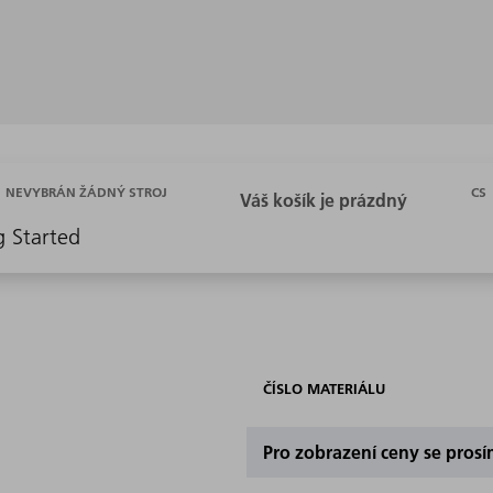
CS
NEVYBRÁN ŽÁDNÝ STROJ
g Started
ČÍSLO MATERIÁLU
Pro zobrazení ceny se prosí