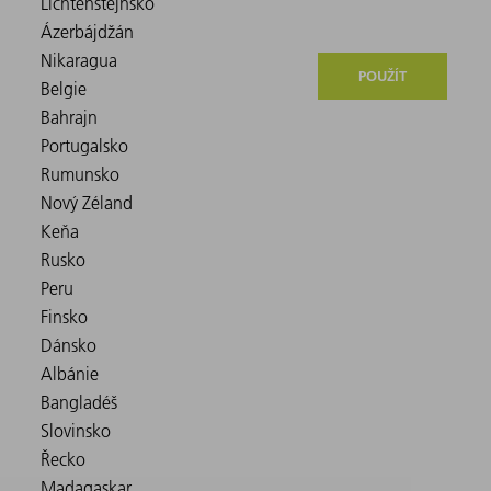
POUŽÍT