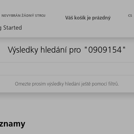
CS
NEVYBRÁN ŽÁDNÝ STROJ
g Started
Výsledky hledání pro "0909154"
Omezte prosím výsledky hledání ještě pomocí filtrů.
áznamy