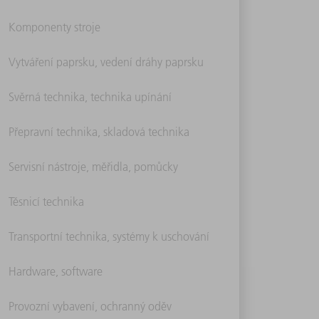
Komponenty stroje
Vytváření paprsku, vedení dráhy paprsku
Svěrná technika, technika upínání
Přepravní technika, skladová technika
Servisní nástroje, měřidla, pomůcky
Těsnicí technika
Transportní technika, systémy k uschování
Hardware, software
Provozní vybavení, ochranný oděv