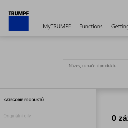
MyTRUMPF
Functions
Gettin
KATEGORIE PRODUKTŮ
Originální díly
0 z