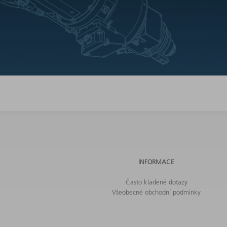
INFORMACE
Často kladené dotazy
Všeobecné obchodní podmínky