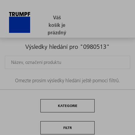
Výsledky hledání pro "0980513"
Omezte prosím výsledky hledání ještě pomocí filtrů.
KATEGORIE
FILTR