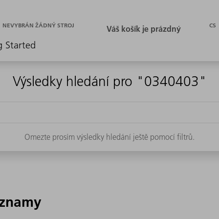
CS
NEVYBRÁN ŽÁDNÝ STROJ
g Started
Výsledky hledání pro "0340403"
Omezte prosím výsledky hledání ještě pomocí filtrů.
áznamy