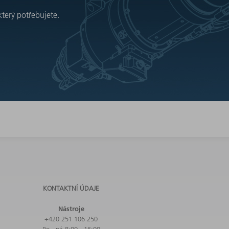
který potřebujete.
KONTAKTNÍ ÚDAJE
Nástroje
+420 251 106 250
Po - pá 8:00 - 16:00