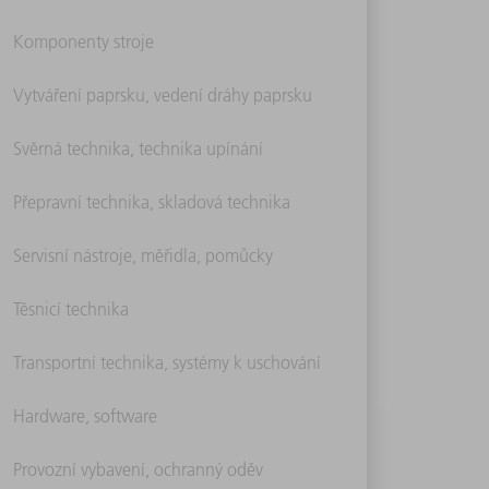
Komponenty stroje
Vytváření paprsku, vedení dráhy paprsku
Svěrná technika, technika upínání
Přepravní technika, skladová technika
Servisní nástroje, měřidla, pomůcky
Těsnicí technika
Transportní technika, systémy k uschování
Hardware, software
Provozní vybavení, ochranný oděv