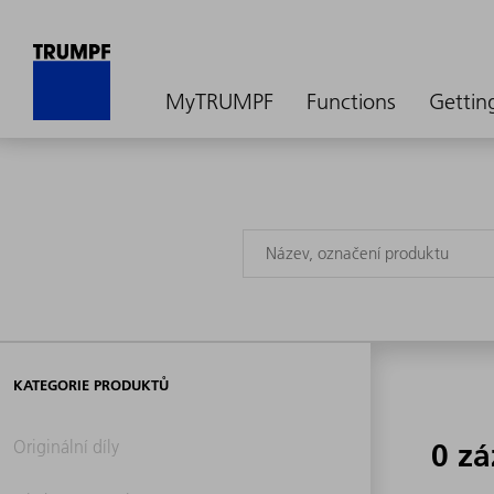
MyTRUMPF
Functions
Gettin
KATEGORIE PRODUKTŮ
Originální díly
0 z