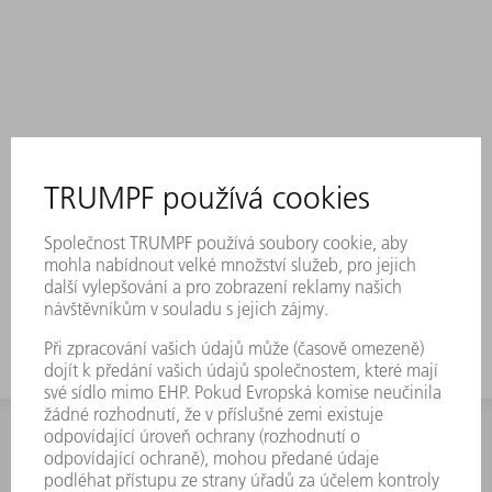
INFORMACE
Často kladené dotazy