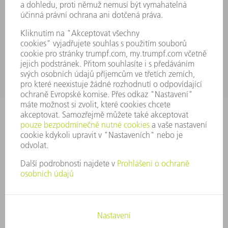
Všeobecné obchodní podmínky
KONTAKTNÍ ÚDAJE
Náhradní díly
+420 251 106 254
Po - čt 8:00 - 17:00
Pá 8:00 - 16:00
ND@trumpf.com
KONTAKTNÍ ÚDAJE
Nástroje
+420 251 106 250
Po - pá 8:00 - 16:00
nastroje@trumpf.com