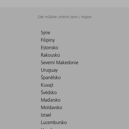
Zde můžete změnit zemi / region