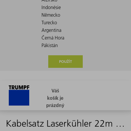
POUŽÍT
Kabelsatz Laserkühler 22m 4x16mm² - 2247144