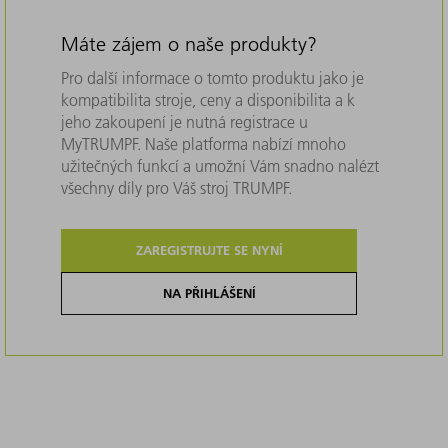
Máte zájem o naše produkty?
Pro další informace o tomto produktu jako je
kompatibilita stroje, ceny a disponibilita a k
jeho zakoupení je nutná registrace u
MyTRUMPF. Naše platforma nabízí mnoho
užitečných funkcí a umožní Vám snadno nalézt
všechny díly pro Váš stroj TRUMPF.
ZAREGISTRUJTE SE NYNÍ
NA PŘIHLÁŠENÍ