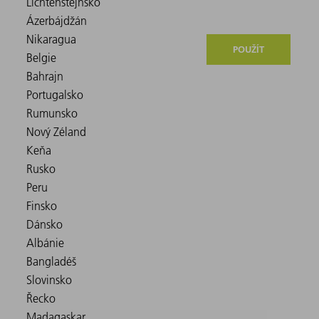
POUŽÍT