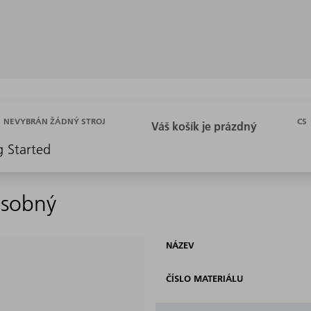
CS
NEVYBRÁN ŽÁDNÝ STROJ
g Started
ásobný
NÁZEV
ČÍSLO MATERIÁLU