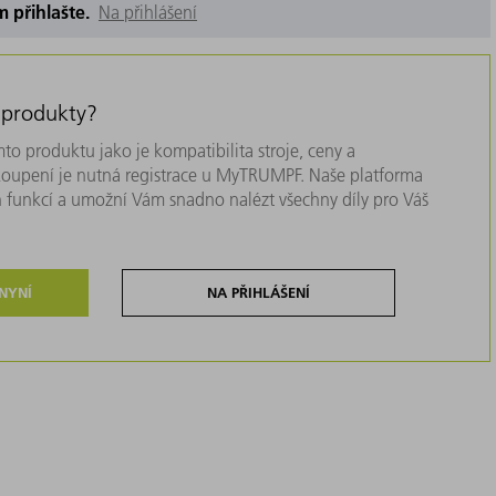
m přihlašte.
Na přihlášení
 produkty?
to produktu jako je kompatibilita stroje, ceny a
akoupení je nutná registrace u MyTRUMPF. Naše platforma
 funkcí a umožní Vám snadno nalézt všechny díly pro Váš
 NYNÍ
NA PŘIHLÁŠENÍ