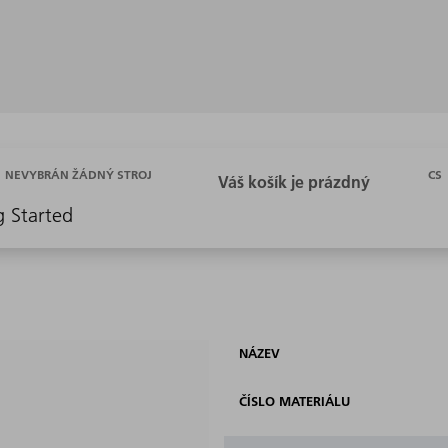
CS
NEVYBRÁN ŽÁDNÝ STROJ
g Started
NÁZEV
ČÍSLO MATERIÁLU