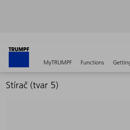
MyTRUMPF
Functions
Gettin
Stírač (tvar 5)