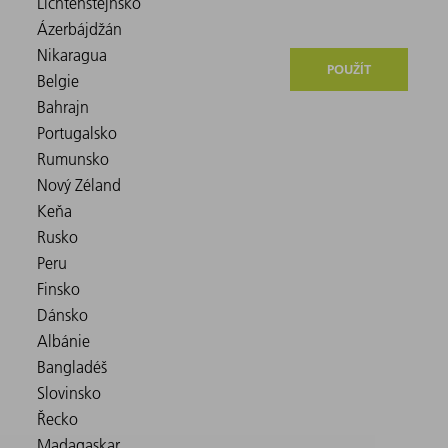
POUŽÍT