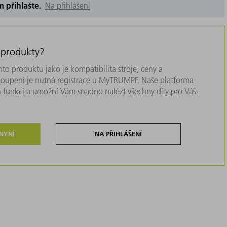
m přihlašte.
Na přihlášení
 produkty?
to produktu jako je kompatibilita stroje, ceny a
akoupení je nutná registrace u MyTRUMPF. Naše platforma
 funkcí a umožní Vám snadno nalézt všechny díly pro Váš
 NYNÍ
NA PŘIHLÁŠENÍ