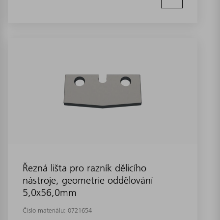
Řezná lišta pro razník dělicího
nástroje, geometrie oddělování
5,0x56,0mm
Číslo materiálu:
0721654