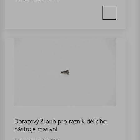
Dorazový šroub pro razník dělicího
nástroje masivní