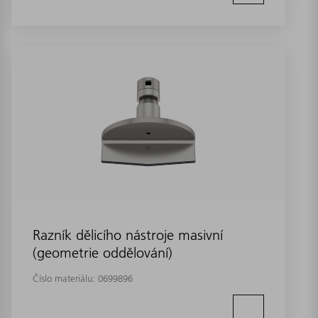
Razník dělicího nástroje masivní
(geometrie oddělování)
Číslo materiálu:
0699896