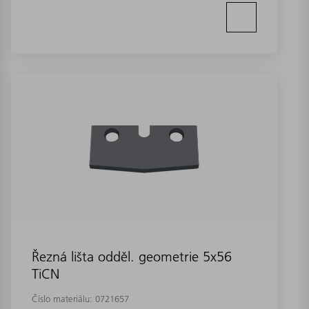
Řezná lišta odděl. geometrie 5x56
TiCN
Číslo materiálu:
0721657