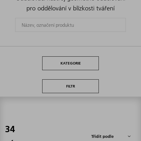
pro oddělování v blízkosti tváření
KATEGORIE
FILTR
34