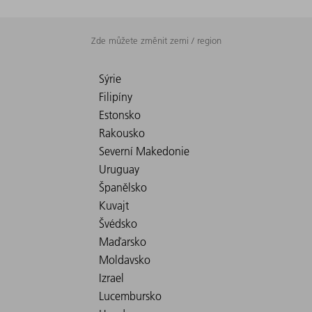
Zde můžete změnit zemi / region