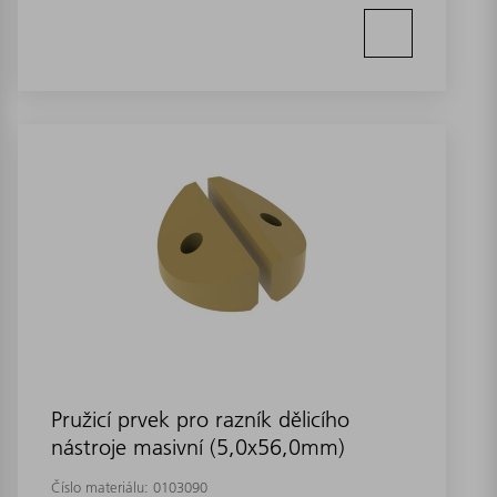
Pružicí prvek pro razník dělicího
nástroje masivní (5,0x56,0mm)
Číslo materiálu:
0103090