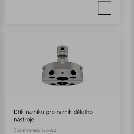
Dřík razníku pro razník dělicího
nástroje
Číslo materiálu:
1307962