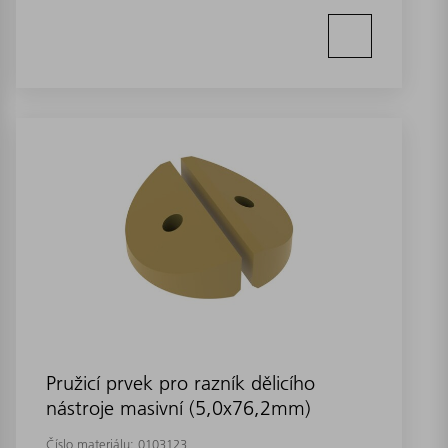
Pružicí prvek pro razník dělicího
nástroje masivní (5,0x76,2mm)
Číslo materiálu:
0103123