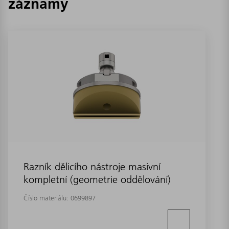
záznamy
Razník dělicího nástroje masivní
kompletní (geometrie oddělování)
Číslo materiálu:
0699897