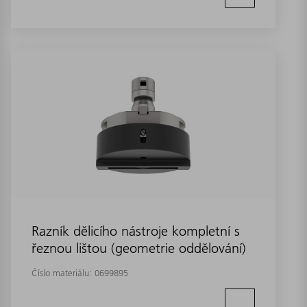
Razník dělicího nástroje kompletní s
řeznou lištou (geometrie oddělování)
Číslo materiálu:
0699895