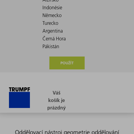
POUŽÍT
Oddělovací nástroj geometrie oddělování