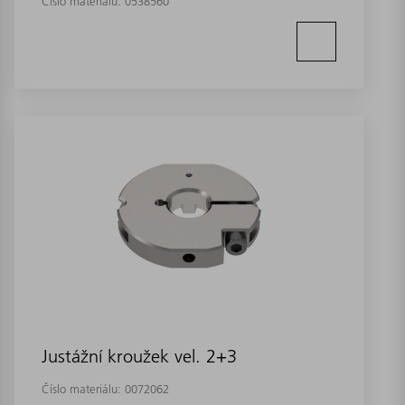
Číslo materiálu:
0538560
Justážní kroužek vel. 2+3
Číslo materiálu:
0072062