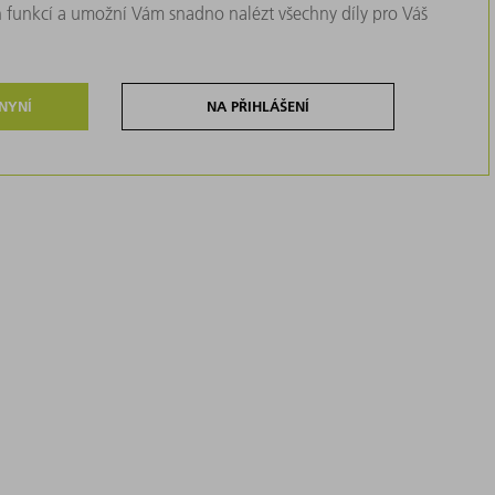
 funkcí a umožní Vám snadno nalézt všechny díly pro Váš
 NYNÍ
NA PŘIHLÁŠENÍ