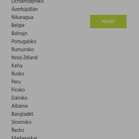
POUŽÍT