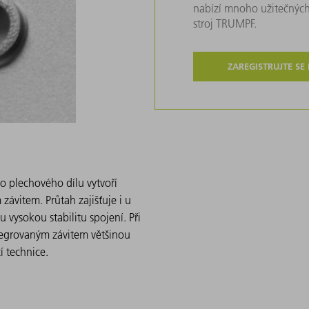
nabízí mnoho užitečných
stroj TRUMPF.
ZAREGISTRUJTE SE
o plechového dílu vytvoří
závitem. Průtah zajišťuje i u
u vysokou stabilitu spojení. Při
tegrovaným závitem většinou
í technice.