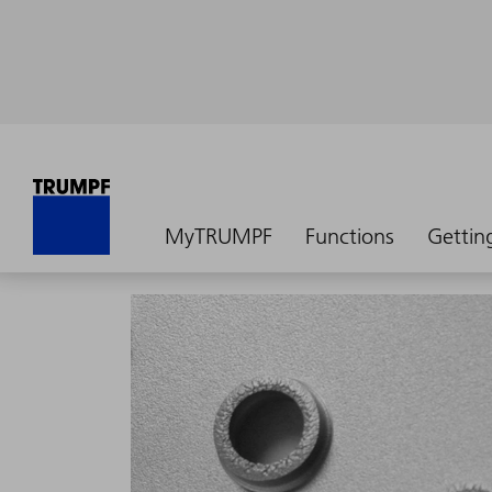
MyTRUMPF
Functions
Gettin