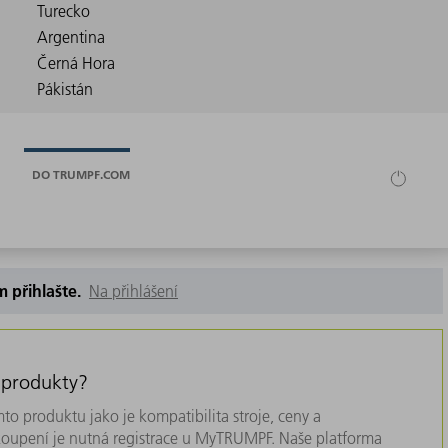
DO TRUMPF.COM
m přihlašte.
Na přihlášení
 produkty?
to produktu jako je kompatibilita stroje, ceny a
akoupení je nutná registrace u MyTRUMPF. Naše platforma