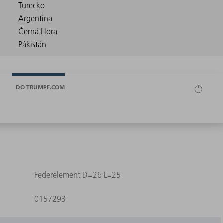
DO TRUMPF.COM
Federelement D=26 L=25
0157293