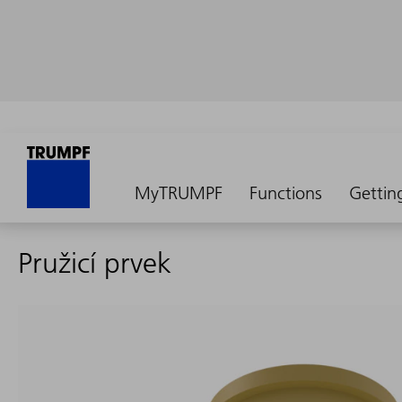
MyTRUMPF
Functions
Gettin
Pružicí prvek