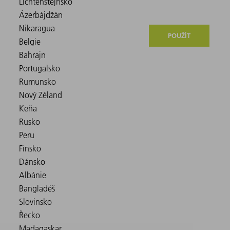
POUŽÍT