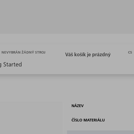
CS
NEVYBRÁN ŽÁDNÝ STROJ
g Started
NÁZEV
ČÍSLO MATERIÁLU