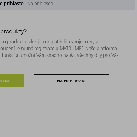
m přihlašte.
Na přihlášení
 produkty?
to produktu jako je kompatibilita stroje, ceny a
akoupení je nutná registrace u MyTRUMPF. Naše platforma
 funkcí a umožní Vám snadno nalézt všechny díly pro Váš
 NYNÍ
NA PŘIHLÁŠENÍ