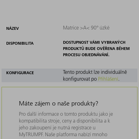
Matrice >A< 90° úzké
NÁZEV
DOSTUPNOST VÁMI VYBRANÝCH
DISPONIBILITA
PRODUKTŮ BUDE OVĚŘENA BĚHEM
PROCESU OBJEDNÁVÁNÍ.
Tento produkt lze individuálně
KONFIGURACE
konfigurovat po
Přihlášení
.
Máte zájem o naše produkty?
Pro další informace o tomto produktu jako je
kompatibilita stroje, ceny a disponibilita a k
jeho zakoupení je nutná registrace u
MyTRUMPF. Naše platforma nabízí mnoho