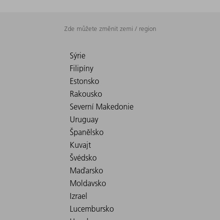
Zde můžete změnit zemi / region