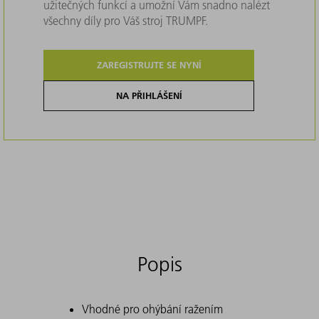
užitečných funkcí a umožní Vám snadno nalézt
všechny díly pro Váš stroj TRUMPF.
ZAREGISTRUJTE SE NYNÍ
NA PŘIHLÁŠENÍ
Popis
Vhodné pro ohýbání ražením