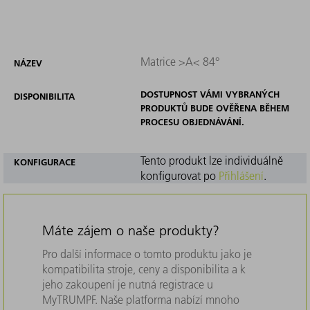
Matrice >A< 84°
NÁZEV
DOSTUPNOST VÁMI VYBRANÝCH
DISPONIBILITA
PRODUKTŮ BUDE OVĚŘENA BĚHEM
PROCESU OBJEDNÁVÁNÍ.
Tento produkt lze individuálně
KONFIGURACE
konfigurovat po
Přihlášení
.
Máte zájem o naše produkty?
Pro další informace o tomto produktu jako je
kompatibilita stroje, ceny a disponibilita a k
jeho zakoupení je nutná registrace u
MyTRUMPF. Naše platforma nabízí mnoho