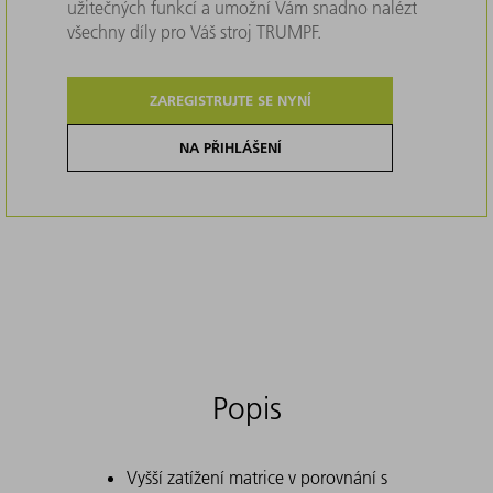
užitečných funkcí a umožní Vám snadno nalézt
všechny díly pro Váš stroj TRUMPF.
ZAREGISTRUJTE SE NYNÍ
NA PŘIHLÁŠENÍ
Popis
Vyšší zatížení matrice v porovnání s