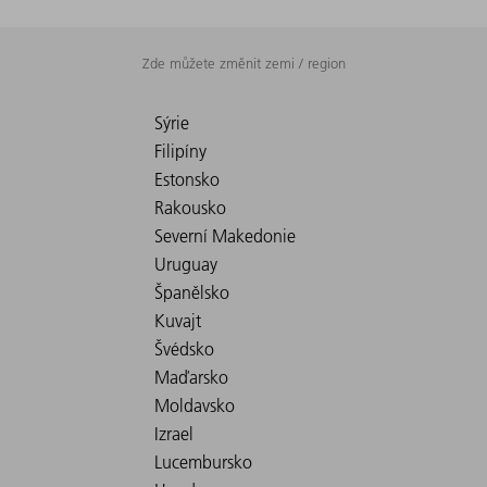
Zde můžete změnit zemi / region