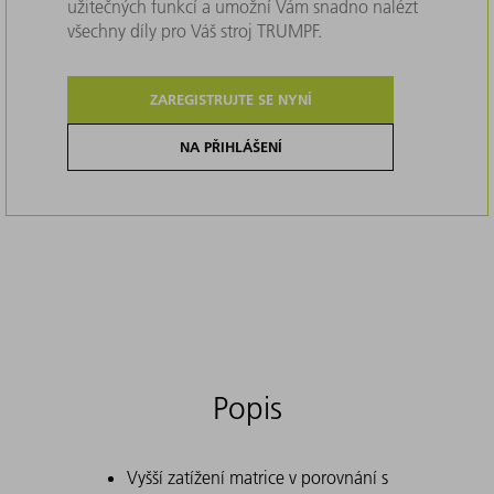
užitečných funkcí a umožní Vám snadno nalézt
všechny díly pro Váš stroj TRUMPF.
ZAREGISTRUJTE SE NYNÍ
NA PŘIHLÁŠENÍ
Popis
Vyšší zatížení matrice v porovnání s