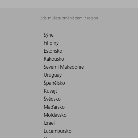
Zde můžete změnit zemi / region