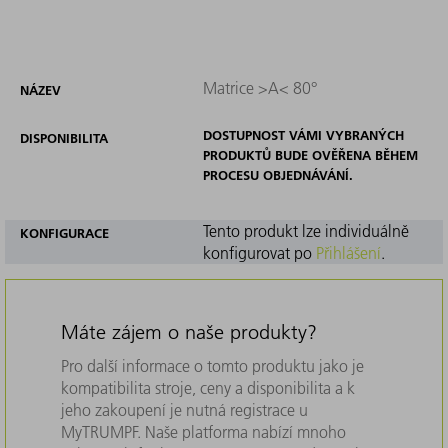
Matrice >A< 80°
NÁZEV
DOSTUPNOST VÁMI VYBRANÝCH
DISPONIBILITA
PRODUKTŮ BUDE OVĚŘENA BĚHEM
PROCESU OBJEDNÁVÁNÍ.
Tento produkt lze individuálně
KONFIGURACE
konfigurovat po
Přihlášení
.
Máte zájem o naše produkty?
Pro další informace o tomto produktu jako je
kompatibilita stroje, ceny a disponibilita a k
jeho zakoupení je nutná registrace u
MyTRUMPF. Naše platforma nabízí mnoho