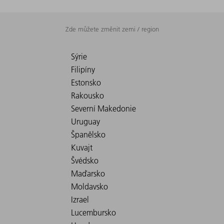
Zde můžete změnit zemi / region