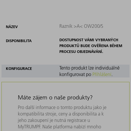
Razník >A< OW200/S
NÁZEV
DOSTUPNOST VÁMI VYBRANÝCH
DISPONIBILITA
PRODUKTŮ BUDE OVĚŘENA BĚHEM
PROCESU OBJEDNÁVÁNÍ.
Tento produkt lze individuálně
KONFIGURACE
konfigurovat po
Přihlášení
.
Máte zájem o naše produkty?
Pro další informace o tomto produktu jako je
kompatibilita stroje, ceny a disponibilita a k
jeho zakoupení je nutná registrace u
MyTRUMPF. Naše platforma nabízí mnoho