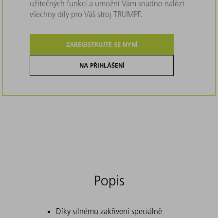
užitečných funkcí a umožní Vám snadno nalézt
všechny díly pro Váš stroj TRUMPF.
ZAREGISTRUJTE SE NYNÍ
NA PŘIHLÁŠENÍ
Popis
Díky silnému zakřivení speciálně