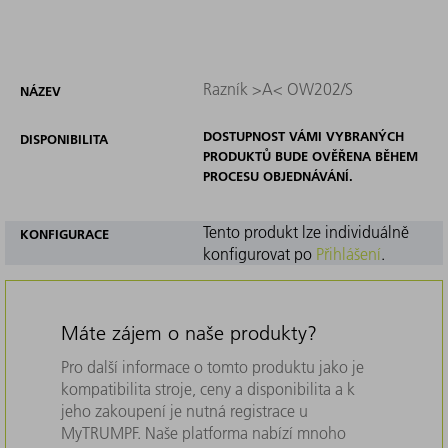
Razník >A< OW202/S
NÁZEV
DOSTUPNOST VÁMI VYBRANÝCH
DISPONIBILITA
PRODUKTŮ BUDE OVĚŘENA BĚHEM
PROCESU OBJEDNÁVÁNÍ.
Tento produkt lze individuálně
KONFIGURACE
konfigurovat po
Přihlášení
.
Máte zájem o naše produkty?
Pro další informace o tomto produktu jako je
kompatibilita stroje, ceny a disponibilita a k
jeho zakoupení je nutná registrace u
MyTRUMPF. Naše platforma nabízí mnoho