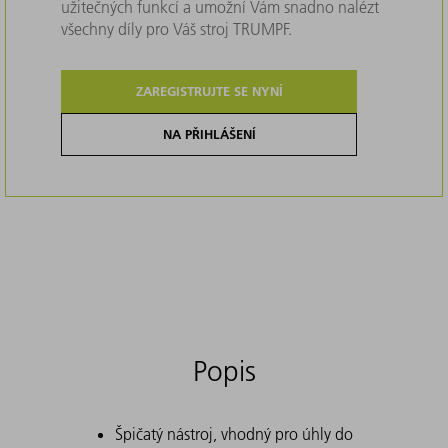
užitečných funkcí a umožní Vám snadno nalézt
všechny díly pro Váš stroj TRUMPF.
ZAREGISTRUJTE SE NYNÍ
NA PŘIHLÁŠENÍ
Popis
Špičatý nástroj, vhodný pro úhly do