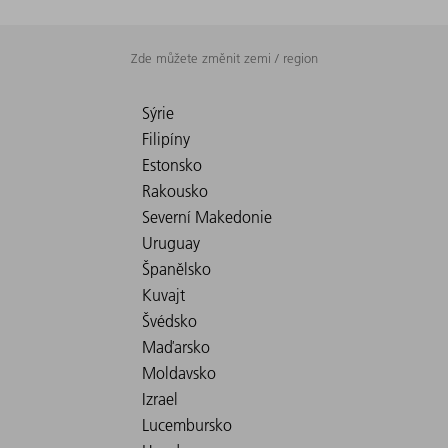
Zde můžete změnit zemi / region