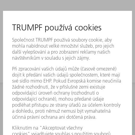
INFORMACE
Často kladené dotazy
Všeobecné obchodní podmínky
KONTAKTNÍ ÚDAJE
Náhradní díly