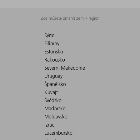
Zde můžete změnit zemi / region