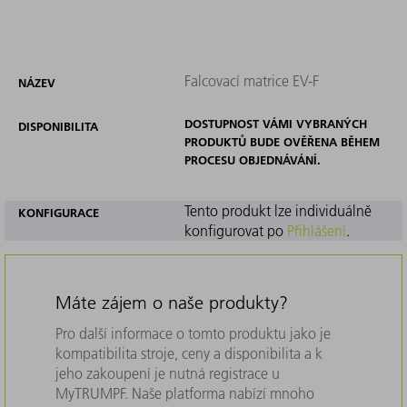
Falcovací matrice EV-F
NÁZEV
DOSTUPNOST VÁMI VYBRANÝCH
DISPONIBILITA
PRODUKTŮ BUDE OVĚŘENA BĚHEM
PROCESU OBJEDNÁVÁNÍ.
Tento produkt lze individuálně
KONFIGURACE
konfigurovat po
Přihlášení
.
Máte zájem o naše produkty?
Pro další informace o tomto produktu jako je
kompatibilita stroje, ceny a disponibilita a k
jeho zakoupení je nutná registrace u
MyTRUMPF. Naše platforma nabízí mnoho