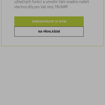
užitečných funkcí a umožní Vám snadno nalézt
všechny díly pro Váš stroj TRUMPF.
ZAREGISTRUJTE SE NYNÍ
NA PŘIHLÁŠENÍ