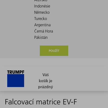
POUŽÍT
Falcovací matrice EV-F