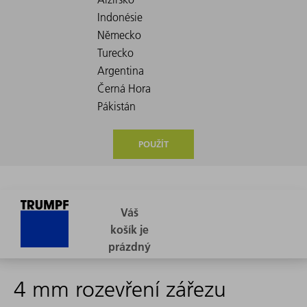
POUŽÍT
4 mm rozevření zářezu