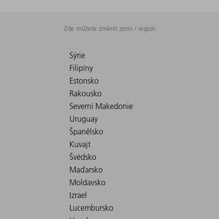
Zde můžete změnit zemi / region