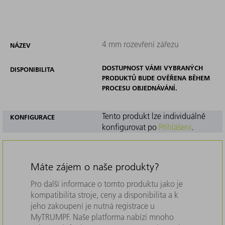
4 mm rozevření zářezu
NÁZEV
DOSTUPNOST VÁMI VYBRANÝCH
DISPONIBILITA
PRODUKTŮ BUDE OVĚŘENA BĚHEM
PROCESU OBJEDNÁVÁNÍ.
Tento produkt lze individuálně
KONFIGURACE
konfigurovat po
Přihlášení
.
Máte zájem o naše produkty?
Pro další informace o tomto produktu jako je
kompatibilita stroje, ceny a disponibilita a k
jeho zakoupení je nutná registrace u
MyTRUMPF. Naše platforma nabízí mnoho