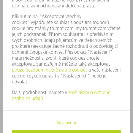
Všeobecné obchodní podmínky
KONTAKTNÍ ÚDAJE
Náhradní díly
+420 251 106 254
Po - čt 8:00 - 17:00
Pá 8:00 - 16:00
ND@trumpf.com
KONTAKTNÍ ÚDAJE
Nástroje
+420 251 106 250
Po - pá 8:00 - 16:00
nastroje@trumpf.com