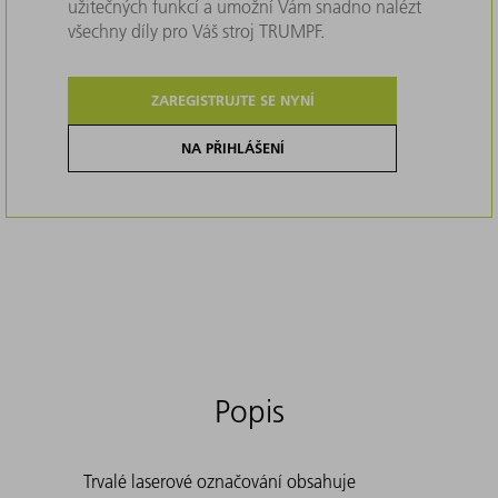
užitečných funkcí a umožní Vám snadno nalézt
všechny díly pro Váš stroj TRUMPF.
ZAREGISTRUJTE SE NYNÍ
NA PŘIHLÁŠENÍ
Popis
Trvalé laserové označování obsahuje