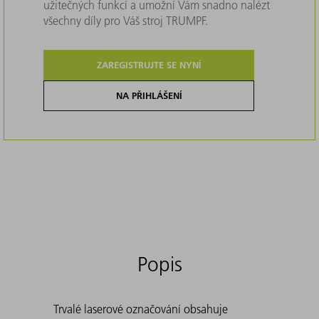
užitečných funkcí a umožní Vám snadno nalézt
všechny díly pro Váš stroj TRUMPF.
ZAREGISTRUJTE SE NYNÍ
NA PŘIHLÁŠENÍ
Popis
Trvalé laserové označování obsahuje