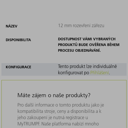
12 mm rozevření zářezu
NÁZEV
DOSTUPNOST VÁMI VYBRANÝCH
DISPONIBILITA
PRODUKTŮ BUDE OVĚŘENA BĚHEM
PROCESU OBJEDNÁVÁNÍ.
Tento produkt lze individuálně
KONFIGURACE
konfigurovat po
Přihlášení
.
Máte zájem o naše produkty?
Pro další informace o tomto produktu jako je
kompatibilita stroje, ceny a disponibilita a k
jeho zakoupení je nutná registrace u
MyTRUMPF. Naše platforma nabízí mnoho