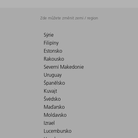
Zde můžete změnit zemi / region