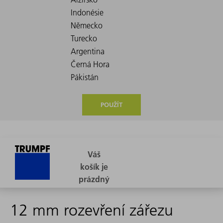
POUŽÍT
12 mm rozevření zářezu