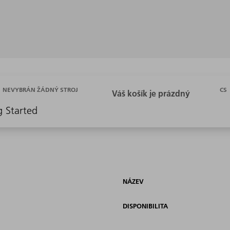
CS
NEVYBRÁN ŽÁDNÝ STROJ
g Started
NÁZEV
DISPONIBILITA