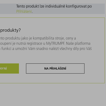
Tento produkt lze individuálně konfigurovat po
Přihlášení
.
 produkty?
to produktu jako je kompatibilita stroje, ceny a
akoupení je nutná registrace u MyTRUMPF. Naše platforma
 funkcí a umožní Vám snadno nalézt všechny díly pro Váš
 NYNÍ
NA PŘIHLÁŠENÍ