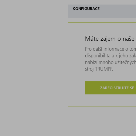
KONFIGURACE
Máte zájem o naše
Pro další informace o tom
disponibilita a k jeho z
nabízí mnoho užitečných
stroj TRUMPF.
ZAREGISTRUJTE SE