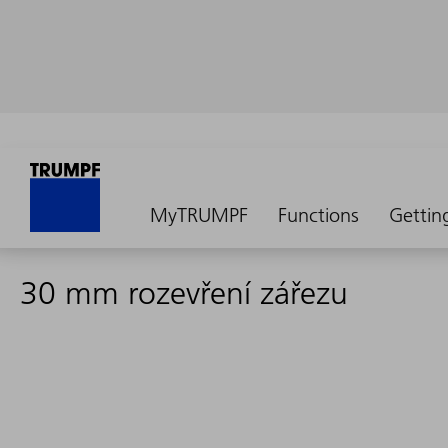
MyTRUMPF
Functions
Gettin
30 mm rozevření zářezu