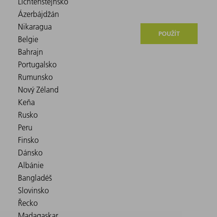
POUŽÍT