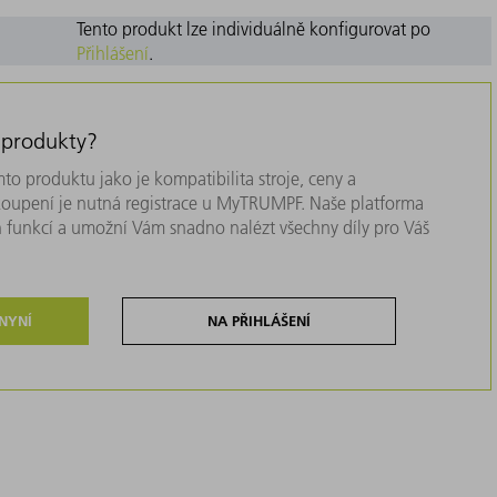
Tento produkt lze individuálně konfigurovat po
Přihlášení
.
 produkty?
to produktu jako je kompatibilita stroje, ceny a
akoupení je nutná registrace u MyTRUMPF. Naše platforma
 funkcí a umožní Vám snadno nalézt všechny díly pro Váš
 NYNÍ
NA PŘIHLÁŠENÍ