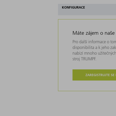
KONFIGURACE
Máte zájem o naše
Pro další informace o tom
disponibilita a k jeho z
nabízí mnoho užitečných
stroj TRUMPF.
ZAREGISTRUJTE SE