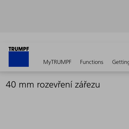
MyTRUMPF
Functions
Gettin
40 mm rozevření zářezu