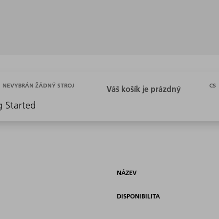
CS
NEVYBRÁN ŽÁDNÝ STROJ
g Started
NÁZEV
DISPONIBILITA