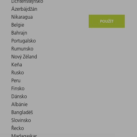
POUŽÍT