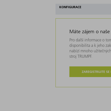
KONFIGURACE
Máte zájem o naše
Pro další informace o tom
disponibilita a k jeho z
nabízí mnoho užitečných
stroj TRUMPF.
ZAREGISTRUJTE SE