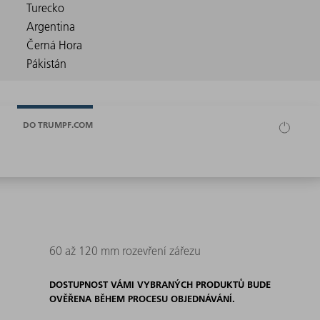
DO TRUMPF.COM
60 až 120 mm rozevření zářezu
DOSTUPNOST VÁMI VYBRANÝCH PRODUKTŮ BUDE
OVĚŘENA BĚHEM PROCESU OBJEDNÁVÁNÍ.