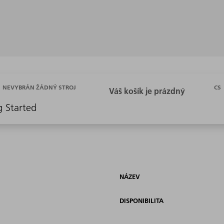
CS
NEVYBRÁN ŽÁDNÝ STROJ
g Started
u
NÁZEV
DISPONIBILITA