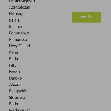
POUŽÍT