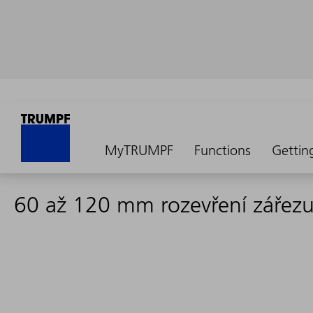
MyTRUMPF
Functions
Gettin
60 až 120 mm rozevření zářez