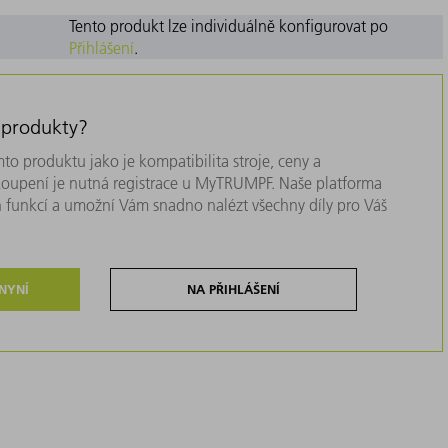
Tento produkt lze individuálně konfigurovat po
Přihlášení
.
 produkty?
to produktu jako je kompatibilita stroje, ceny a
akoupení je nutná registrace u MyTRUMPF. Naše platforma
 funkcí a umožní Vám snadno nalézt všechny díly pro Váš
 NYNÍ
NA PŘIHLÁŠENÍ