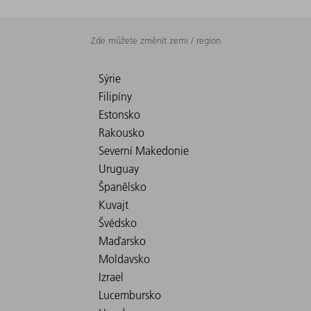
Zde můžete změnit zemi / region