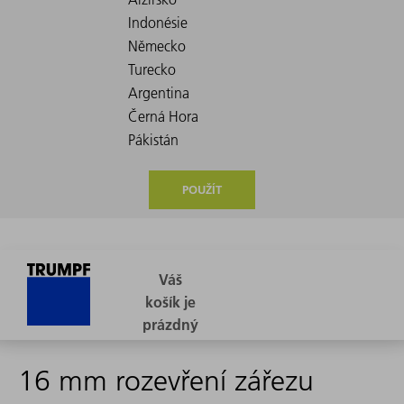
POUŽÍT
16 mm rozevření zářezu