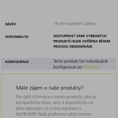
16 mm rozevření zářezu
NÁZEV
DOSTUPNOST VÁMI VYBRANÝCH
DISPONIBILITA
PRODUKTŮ BUDE OVĚŘENA BĚHEM
PROCESU OBJEDNÁVÁNÍ.
Tento produkt lze individuálně
KONFIGURACE
konfigurovat po
Přihlášení
.
Máte zájem o naše produkty?
Pro další informace o tomto produktu jako je
kompatibilita stroje, ceny a disponibilita a k
jeho zakoupení je nutná registrace u
MyTRUMPF. Naše platforma nabízí mnoho