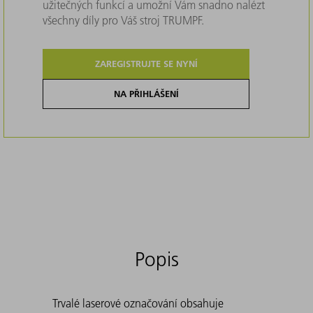
užitečných funkcí a umožní Vám snadno nalézt
všechny díly pro Váš stroj TRUMPF.
ZAREGISTRUJTE SE NYNÍ
NA PŘIHLÁŠENÍ
Popis
Trvalé laserové označování obsahuje