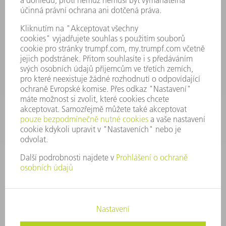
Všeobecné obchodní podmínky
KONTAKTNÍ ÚDAJE
Náhradní díly
+420 251 106 254
Po - čt 8:00 - 17:00
Pá 8:00 - 16:00
ND@trumpf.com
KONTAKTNÍ ÚDAJE
Nástroje
+420 251 106 250
Po - pá 8:00 - 16:00
nastroje@trumpf.com