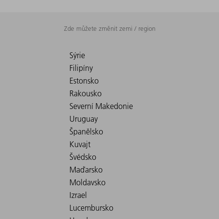
Zde můžete změnit zemi / region