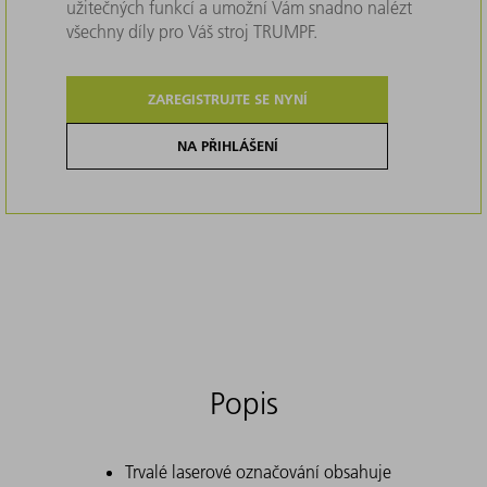
užitečných funkcí a umožní Vám snadno nalézt
všechny díly pro Váš stroj TRUMPF.
ZAREGISTRUJTE SE NYNÍ
NA PŘIHLÁŠENÍ
Popis
Trvalé laserové označování obsahuje