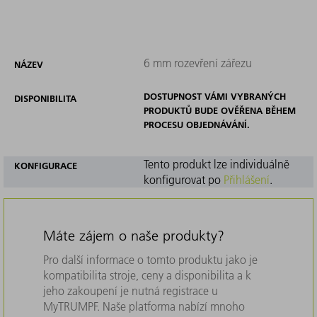
6 mm rozevření zářezu
NÁZEV
DOSTUPNOST VÁMI VYBRANÝCH
DISPONIBILITA
PRODUKTŮ BUDE OVĚŘENA BĚHEM
PROCESU OBJEDNÁVÁNÍ.
Tento produkt lze individuálně
KONFIGURACE
konfigurovat po
Přihlášení
.
Máte zájem o naše produkty?
Pro další informace o tomto produktu jako je
kompatibilita stroje, ceny a disponibilita a k
jeho zakoupení je nutná registrace u
MyTRUMPF. Naše platforma nabízí mnoho