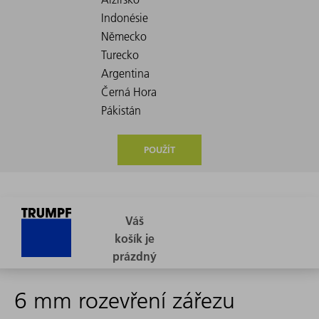
POUŽÍT
6 mm rozevření zářezu