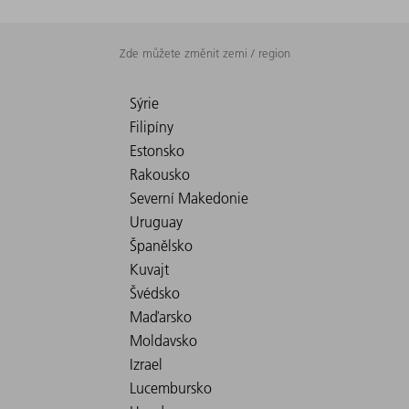
Zde můžete změnit zemi / region