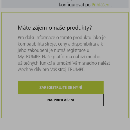
konfigurovat po
Přihlášení
.
Máte zájem o naše produkty?
Pro další informace o tomto produktu jako je
kompatibilita stroje, ceny a disponibilita a k
jeho zakoupení je nutná registrace u
MyTRUMPF. Naše platforma nabízí mnoho
užitečných funkcí a umožní Vám snadno nalézt
všechny díly pro Váš stroj TRUMPF.
ZAREGISTRUJTE SE NYNÍ
NA PŘIHLÁŠENÍ