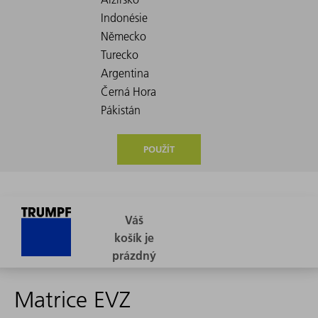
POUŽÍT
Matrice EVZ