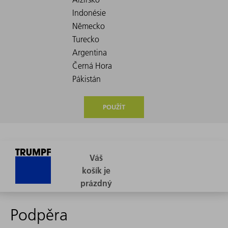
POUŽÍT
Podpěra