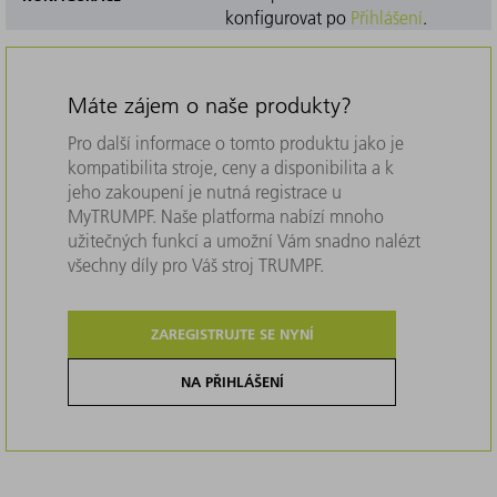
konfigurovat po
Přihlášení
.
Máte zájem o naše produkty?
Pro další informace o tomto produktu jako je
kompatibilita stroje, ceny a disponibilita a k
jeho zakoupení je nutná registrace u
MyTRUMPF. Naše platforma nabízí mnoho
užitečných funkcí a umožní Vám snadno nalézt
všechny díly pro Váš stroj TRUMPF.
ZAREGISTRUJTE SE NYNÍ
NA PŘIHLÁŠENÍ