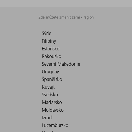
Zde můžete změnit zemi / region