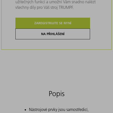
užitečných funkcí a umožní Vám snadno nalézt
všechny díly pro Váš stroj TRUMPF.
ZAREGISTRUJTE SE NYNÍ
NA PŘIHLÁŠENÍ
Popis
Nástrojové prvky jsou samostředicí,