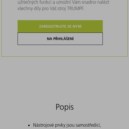
užitečných funkcí a umožní Vám snadno nalézt
všechny díly pro Váš stroj TRUMPF.
ZAREGISTRUJTE SE NYNÍ
NA PŘIHLÁŠENÍ
Popis
Nástrojové prvky jsou samostředicí,