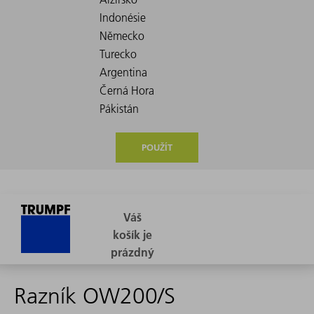
POUŽÍT
Razník OW200/S