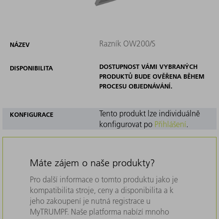
Razník OW200/S
NÁZEV
DOSTUPNOST VÁMI VYBRANÝCH
DISPONIBILITA
PRODUKTŮ BUDE OVĚŘENA BĚHEM
PROCESU OBJEDNÁVÁNÍ.
Tento produkt lze individuálně
KONFIGURACE
konfigurovat po
Přihlášení
.
Máte zájem o naše produkty?
Pro další informace o tomto produktu jako je
kompatibilita stroje, ceny a disponibilita a k
jeho zakoupení je nutná registrace u
MyTRUMPF. Naše platforma nabízí mnoho