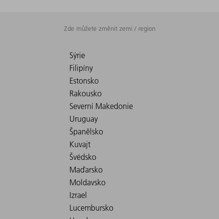
Zde můžete změnit zemi / region