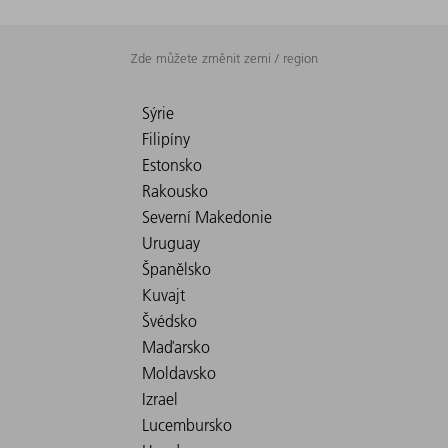
Zde můžete změnit zemi / region