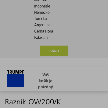
POUŽÍT
Razník OW200/K