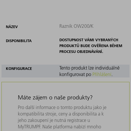
Razník OW200/K
NÁZEV
DOSTUPNOST VÁMI VYBRANÝCH
DISPONIBILITA
PRODUKTŮ BUDE OVĚŘENA BĚHEM
PROCESU OBJEDNÁVÁNÍ.
Tento produkt lze individuálně
KONFIGURACE
konfigurovat po
Přihlášení
.
Máte zájem o naše produkty?
Pro další informace o tomto produktu jako je
kompatibilita stroje, ceny a disponibilita a k
jeho zakoupení je nutná registrace u
MyTRUMPF. Naše platforma nabízí mnoho