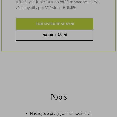
užitečných funkcí a umožní Vám snadno nalézt
všechny díly pro Váš stroj TRUMPF.
ZAREGISTRUJTE SE NYNÍ
NA PŘIHLÁŠENÍ
Popis
Nástrojové prvky jsou samostředicí,