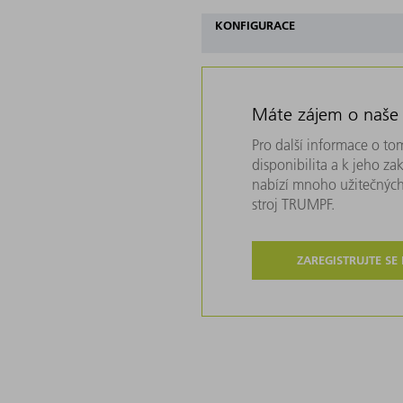
KONFIGURACE
Máte zájem o naše
Pro další informace o tom
disponibilita a k jeho z
nabízí mnoho užitečných
stroj TRUMPF.
ZAREGISTRUJTE SE