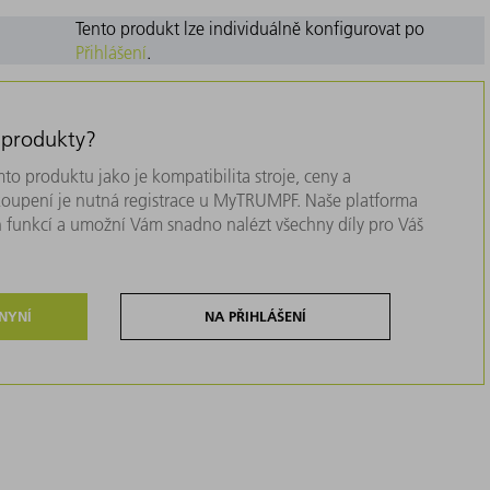
Tento produkt lze individuálně konfigurovat po
Přihlášení
.
 produkty?
to produktu jako je kompatibilita stroje, ceny a
akoupení je nutná registrace u MyTRUMPF. Naše platforma
 funkcí a umožní Vám snadno nalézt všechny díly pro Váš
 NYNÍ
NA PŘIHLÁŠENÍ