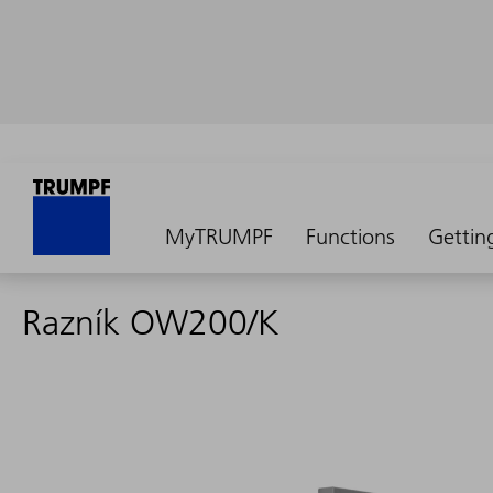
MyTRUMPF
Functions
Gettin
Razník OW200/K