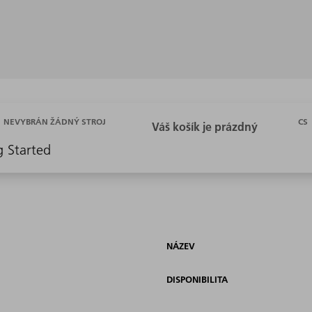
CS
NEVYBRÁN ŽÁDNÝ STROJ
g Started
NÁZEV
DISPONIBILITA