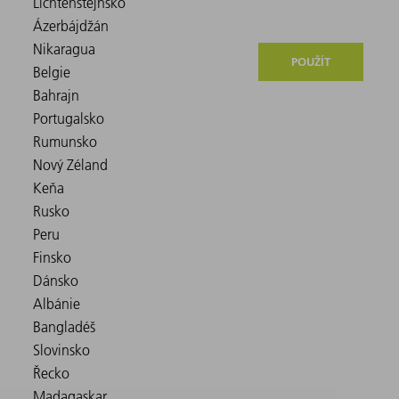
POUŽÍT