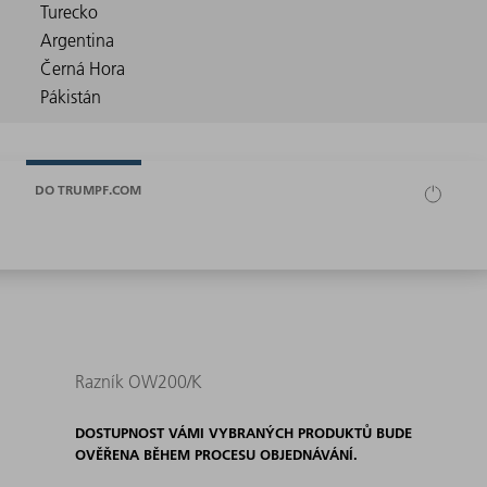
DO TRUMPF.COM
Razník OW200/K
DOSTUPNOST VÁMI VYBRANÝCH PRODUKTŮ BUDE
OVĚŘENA BĚHEM PROCESU OBJEDNÁVÁNÍ.