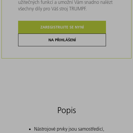
užitečných funkcí a umožní Vám snadno nalézt
všechny díly pro Váš stroj TRUMPF.
ZAREGISTRUJTE SE NYNÍ
NA PŘIHLÁŠENÍ
Popis
Nástrojové prvky jsou samostředicí,