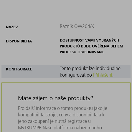
Razník OW204/K
NÁZEV
DOSTUPNOST VÁMI VYBRANÝCH
DISPONIBILITA
PRODUKTŮ BUDE OVĚŘENA BĚHEM
PROCESU OBJEDNÁVÁNÍ.
Tento produkt lze individuálně
KONFIGURACE
konfigurovat po
Přihlášení
.
Máte zájem o naše produkty?
Pro další informace o tomto produktu jako je
kompatibilita stroje, ceny a disponibilita a k
jeho zakoupení je nutná registrace u
MyTRUMPF. Naše platforma nabízí mnoho