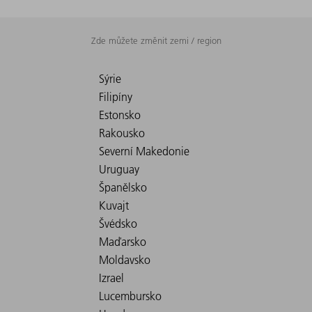
Zde můžete změnit zemi / region